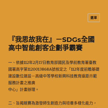
選單
二信高中多元資訊站
『我思故我在』－SDGs全國
高中智能創客企劃爭霸賽
一、依據112年2月17日教育部國民及學前教育署臺教
國署高字第1120013868A號核定之「112年度前瞻基礎
建設數位建設－高級中等學校新興科技教育遠距示範
服務計畫之推廣
中心」計畫辦理。
二、旨揭競賽為激發師生創造力與培養多樣化能力，