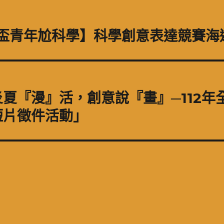
電盃青年尬科學】科學創意表達競賽海
夏『漫』活，創意說『畫』─112年
短片徵件活動」