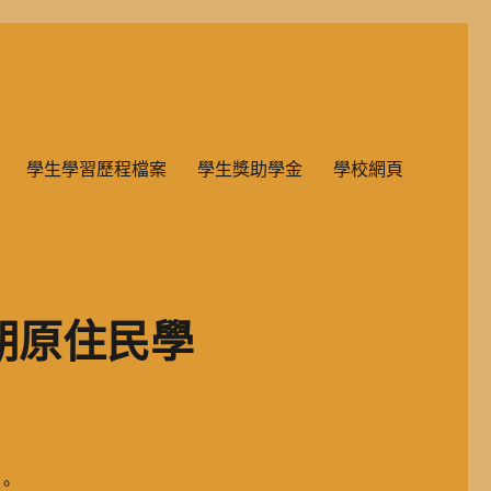
雙語教學的國民小學部。
學生學習歷程檔案
學生獎助學金
學校網頁
期原住民學
。