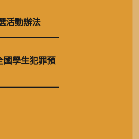
選活動辦法
全國學生犯罪預