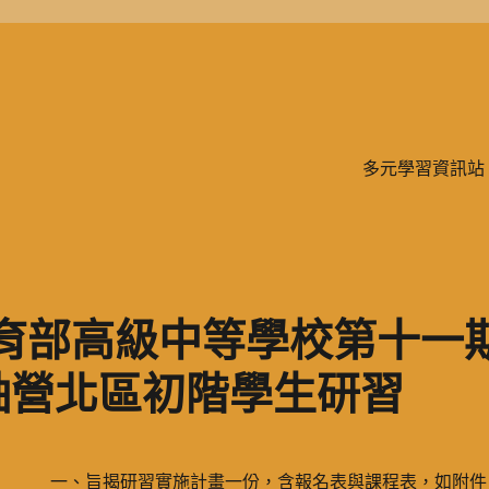
學、二信，是一所位於台灣基隆市的私立完全中學。除了中學教育，另有附設
多元學習資訊站
教育部高級中等學校第十一
袖營北區初階學生研習
一、旨揭研習實施計畫一份，含報名表與課程表，如附件