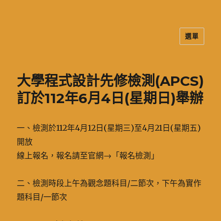
選單
二信高中多元資訊站
大學程式設計先修檢測(APCS)
訂於112年6月4日(星期日)舉辦
一、檢測於112年4月12日(星期三)至4月21日(星期五)
開放
線上報名，報名請至官網→「報名檢測」
二、檢測時段上午為觀念題科目/二節次，下午為實作
題科目/一節次