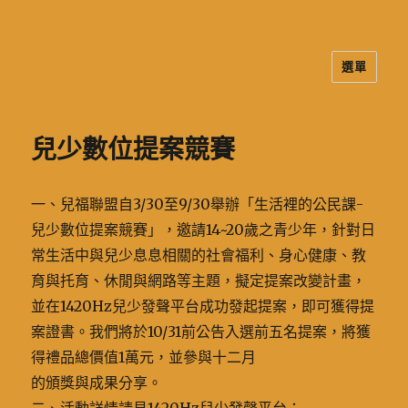
選單
二信高中多元資訊站
兒少數位提案競賽
一、兒福聯盟自3/30至9/30舉辦「生活裡的公民課-
兒少數位提案競賽」，邀請14~20歲之青少年，針對日
常生活中與兒少息息相關的社會福利、身心健康、教
育與托育、休閒與網路等主題，擬定提案改變計畫，
並在1420Hz兒少發聲平台成功發起提案，即可獲得提
案證書。我們將於10/31前公告入選前五名提案，將獲
得禮品總價值1萬元，並參與十二月
的頒獎與成果分享。