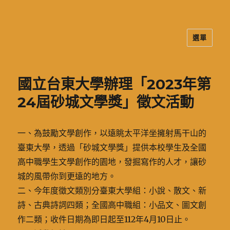
選單
二信高中多元資訊站
國立台東大學辦理「2023年第
24屆砂城文學獎」徵文活動
一、為鼓勵文學創作，以遠眺太平洋坐擁射馬干山的
臺東大學，透過「砂城文學獎」提供本校學生及全國
高中職學生文學創作的園地，發掘寫作的人才，讓砂
城的風帶你到更遠的地方。
二、今年度徵文類別分臺東大學組：小說、散文、新
詩、古典詩詞四類；全國高中職組：小品文、圖文創
作二類；收件日期為即日起至112年4月10日止。