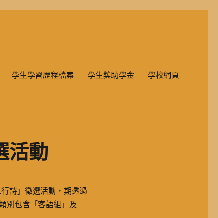
雙語教學的國民小學部。
學生學習歷程檔案
學生獎助學金
學校網頁
選活動
三行詩」徵選活動，期透過
類別包含「客語組」及