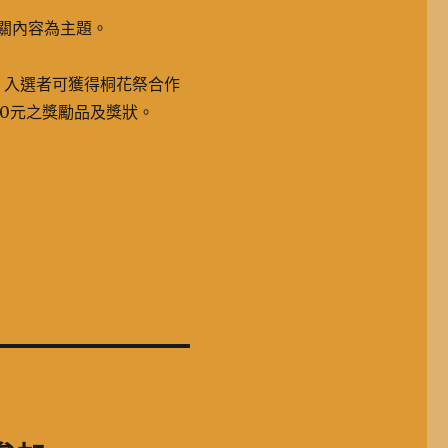
相關內容為主題。
名，入選者可獲得桐花祭合作
00元之獎勵品及獎狀。