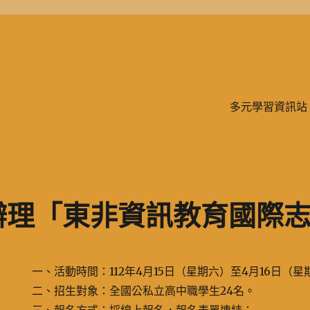
學、二信，是一所位於台灣基隆市的私立完全中學。除了中學教育，另有附設
多元學習資訊站
辦理「東非資訊教育國際
一、活動時間：112年4月15日（星期六）至4月16日（
二、招生對象：全國公私立高中職學生24名。