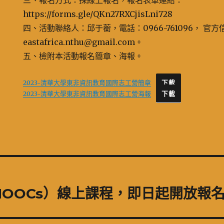
三、報名方式：採線上報名，報名表單連結：
https://forms.gle/QKn27RXCjisLni728
四、活動聯絡人：邱于蘅，電話：0966-761096， 官方
eastafrica.nthu@gmail.com。
五、檢附本活動報名簡章、海報。
2023-清華大學東非資訊教育國際志工營簡章
下載
2023-清華大學東非資訊教育國際志工營海報
下載
OOCs）線上課程，即日起開放報