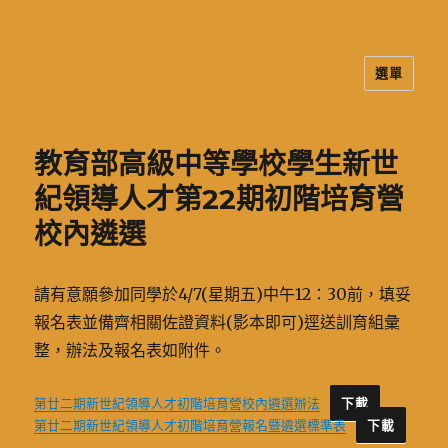
選單
二信高中多元資訊站
教育部高級中等學校學生新世
紀領導人才第22期初階培育營
校內遴選
請有意願參加同學於4/7(星期五)中午12：30前，填妥
報名表並備齊相關佐證資料(影本即可)逕送訓育組彙
整，辦法及報名表如附件。
第廿二期新世紀領導人才初階培育營校內遴選辦法
下載
第廿二期新世紀領導人才初階培育營報名暨遴選標準表
下載