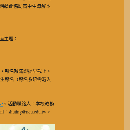
期藉此協助高中生瞭解本
座主題：
限制，報名額滿即提早截止。
畢業生報名（報名系統需輸入
。
w/
。活動聯絡人：本校教務
huting@ncu.edu.tw。