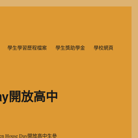
雙語教學的國民小學部。
學生學習歷程檔案
學生獎助學金
學校網頁
Day開放高中
 House Day開放高中生參