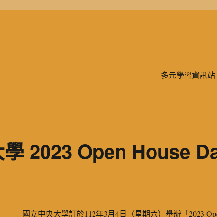
學、二信，是一所位於台灣基隆市的私立完全中學。除了中學教育，另有附設
多元學習資訊站
 2023 Open House 
國立中央大學訂於112年3月4日（星期六）舉辦「2023 Open