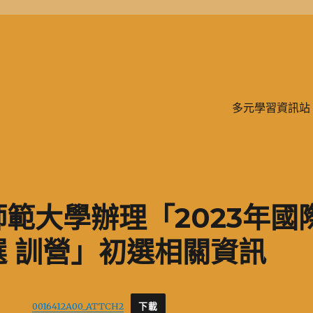
學、二信，是一所位於台灣基隆市的私立完全中學。除了中學教育，另有附設
多元學習資訊站
範大學辦理「2023年國
選 訓營」初選相關資訊
0016412A00_ATTCH2
下載