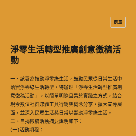
選單
二信高中多元資訊站
淨零生活轉型推廣創意徵稿活
動
一、該署為推動淨零綠生活，鼓勵民眾從日常生活中
落實淨零綠生活轉型，特辦理「淨零生活轉型推廣創
意徵稿活動」，以簡單明瞭且易於實踐之方式，結合
現今數位社群媒體工具行銷與概念分享，擴大宣導層
面，並深入民眾生活與日常以響應淨零綠生活。
二、旨揭徵稿活動摘要說明如下：
(一)活動期程：