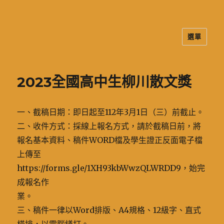
選單
二信高中多元資訊站
2023全國高中生柳川散文獎
一、截稿日期：即日起至112年3月1日（三）前截止。
二、收件方式：採線上報名方式，請於截稿日前，將
報名基本資料、稿件WORD檔及學生證正反面電子檔
上傳至
https://forms.gle/1XH93kbWwzQLWRDD9，始完
成報名作
業。
三、稿件一律以Word排版、A4規格、12級字、直式