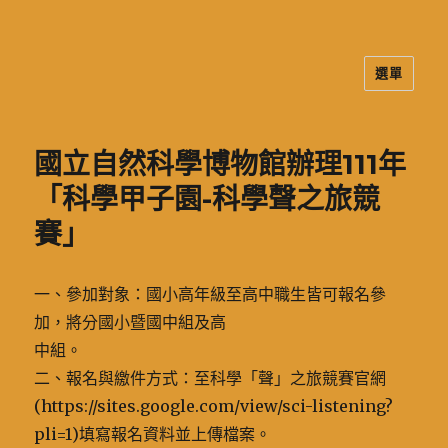
選單
二信高中多元資訊站
國立自然科學博物館辦理111年
「科學甲子園-科學聲之旅競
賽」
一、參加對象：國小高年級至高中職生皆可報名參
加，將分國小暨國中組及高
中組。
二、報名與繳件方式：至科學「聲」之旅競賽官網
(https://sites.google.com/view/sci-listening?
pli=1)填寫報名資料並上傳檔案。