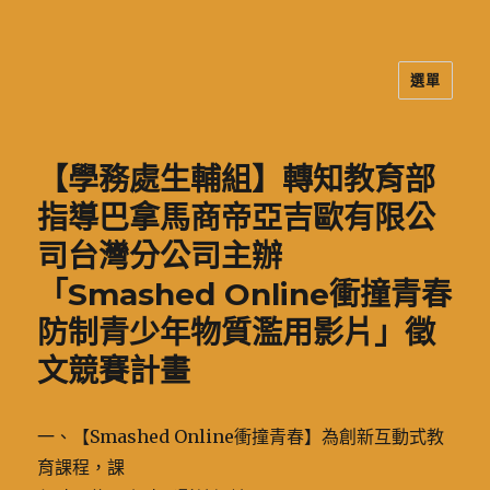
選單
二信高中多元資訊站
【學務處生輔組】轉知教育部
指導巴拿馬商帝亞吉歐有限公
司台灣分公司主辦
「Smashed Online衝撞青春
防制青少年物質濫用影片」徵
文競賽計畫
一、【Smashed Online衝撞青春】為創新互動式教
育課程，課