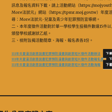
訊息及報名資料下載，請上活動網站（https://mojyouth
More法狀元」網站（https://tpmr.moj.gov.tw）年
尋：More法狀元-兒童及青少年犯罪預防宣導網。
二、本年度徵件活動對於單一學校學生投稿件數達15件以
頒發學校感謝狀乙紙。
三、檢附旨揭活動簡章、海報、報名表各1份。
111年炎夏漫活創意說畫犯罪預防漫畫與創意短片徵件活動辦法
下
111年炎夏漫活創意說畫犯罪預防漫畫與創意短片徵件活動報名表
111年炎夏漫活創意說畫犯罪預防漫畫與創意短片徵件活動海報
下