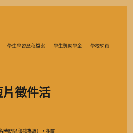
雙語教學的國民小學部。
學生學習歷程檔案
學生獎助學金
學校網頁
短片徵件活
報名時間以郵戳為憑），相關