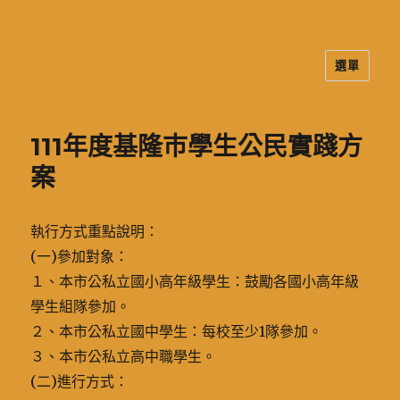
選單
二信高中多元資訊站
111年度基隆巿學生公民實踐方
案
執行方式重點說明：
(一)參加對象：
１、本市公私立國小高年級學生：鼓勵各國小高年級
學生組隊參加。
２、本市公私立國中學生：每校至少1隊參加。
３、本市公私立高中職學生。
(二)進行方式：