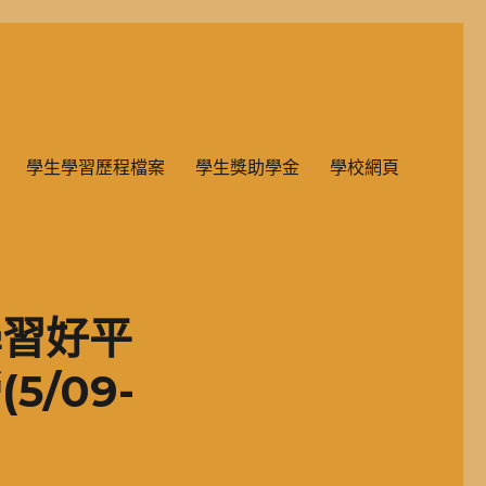
雙語教學的國民小學部。
學生學習歷程檔案
學生獎助學金
學校網頁
學習好平
/09-