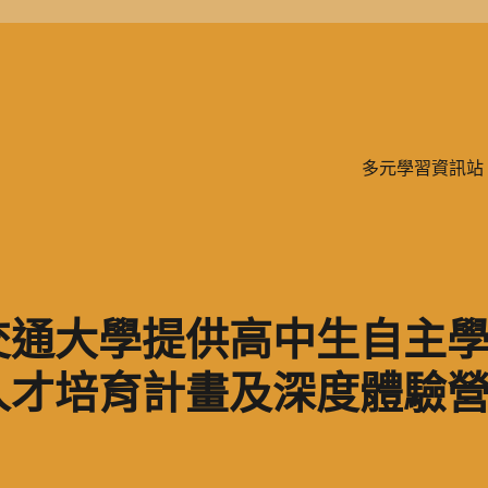
學、二信，是一所位於台灣基隆市的私立完全中學。除了中學教育，另有附設
多元學習資訊站
交通大學提供高中生自主
才培育計畫及深度體驗營(5