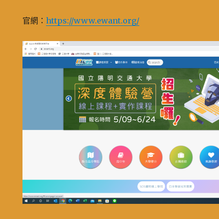
官網：
https://www.ewant.org/