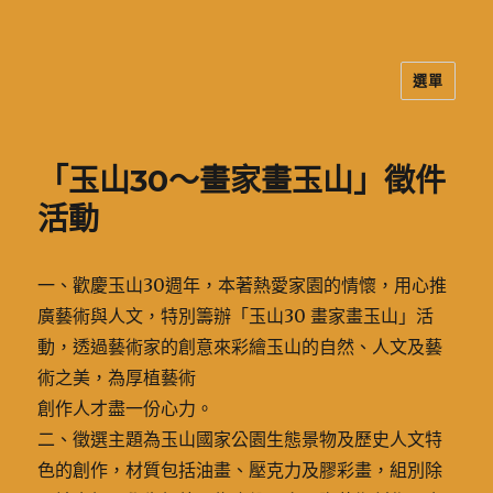
選單
二信高中多元資訊站
「玉山30～畫家畫玉山」徵件
活動
一、歡慶玉山30週年，本著熱愛家園的情懷，用心推
廣藝術與人文，特別籌辦「玉山30 畫家畫玉山」活
動，透過藝術家的創意來彩繪玉山的自然、人文及藝
術之美，為厚植藝術
創作人才盡一份心力。
二、徵選主題為玉山國家公園生態景物及歷史人文特
色的創作，材質包括油畫、壓克力及膠彩畫，組別除