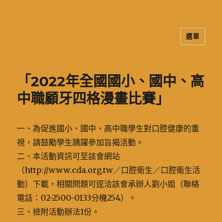
選單
二信高中多元資訊站
「2022年全國國小、國中、高
中職顧牙四格漫畫比賽」
一、為促進國小、國中、高中職學生對口腔健康的重
視，請鼓勵學生踴躍參加旨揭活動。
二、本活動資訊可至該會網站
（http://www.cda.org.tw／口腔衛生／口腔衛生活
動）下載，相關問題可逕洽該會承辦人劉小姐（聯絡
電話：02-2500-0133分機254）。
三、檢附活動辦法1份。