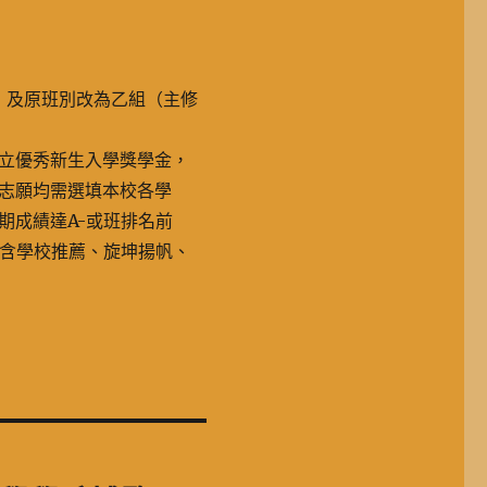
名，及原班別改為乙組（主修
立優秀新生入學獎學金，
志願均需選填本校各學
期成績達A-或班排名前
不含學校推薦、旋坤揚帆、