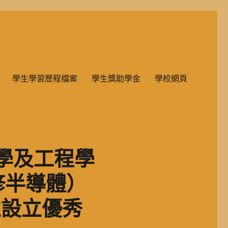
雙語教學的國民小學部。
學生學習歷程檔案
學生獎助學金
學校網頁
學及工程學
修半導體）
並設立優秀