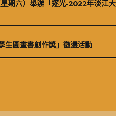
日（星期六）舉辦「逐光-2022年淡江
國學生圖畫書創作獎」徵選活動