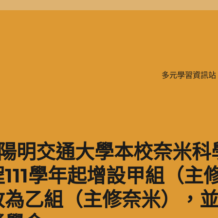
學、二信，是一所位於台灣基隆市的私立完全中學。除了中學教育，另有附設
多元學習資訊站
立陽明交通大學本校奈米科
111學年起增設甲組（主
改為乙組（主修奈米），