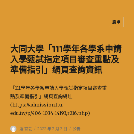
選單
二信高中多元資訊站
大同大學「111學年各學系申請
入學甄試指定項目審查重點及
準備指引」網頁查詢資訊
「111學年各學系申請入學甄試指定項目審查重
點及準備指引」網頁查詢網址
(https://admission.ttu.
edu.tw/p/406-1034-14193,r216.php)
作
發
分
蕭 杏芸
2022 年 3 月 3 日
公告