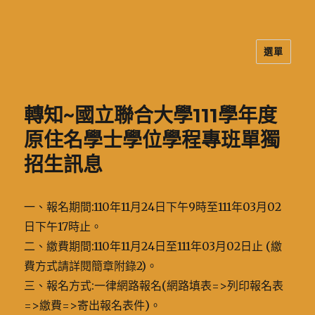
選單
二信高中多元資訊站
轉知~國立聯合大學111學年度
原住名學士學位學程專班單獨
招生訊息
一、報名期間:110年11月24日下午9時至111年03月02
日下午17時止。
二、繳費期間:110年11月24日至111年03月02日止 (繳
費方式請詳閱簡章附錄2)。
三、報名方式:一律網路報名(網路填表=>列印報名表
=>繳費=>寄出報名表件)。