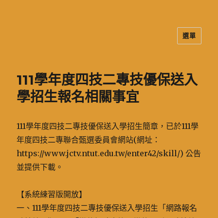
選單
二信高中多元資訊站
111學年度四技二專技優保送入
學招生報名相關事宜
111學年度四技二專技優保送入學招生簡章，已於111學
年度四技二專聯合甄選委員會網站(網址：
https://www.jctv.ntut.edu.tw/enter42/skill/) 公告
並提供下載。
【系統練習版開放】
一、111學年度四技二專技優保送入學招生「網路報名