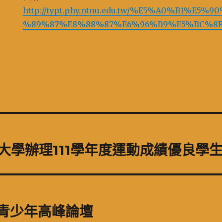
http://typt.phy.ntnu.edu.tw/%E5%A0%B1%E
%89%87%E8%88%87%E6%96%B9%E5%BC%8F.
大學辦理111學年度運動成績優良學
國青少年高峰論壇