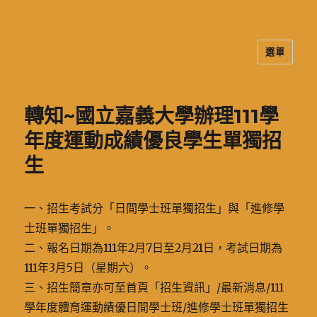
選單
二信高中多元資訊站
轉知~國立嘉義大學辦理111學
年度運動成績優良學生單獨招
生
一、招生考試分「日間學士班單獨招生」與「進修學
士班單獨招生」。
二、報名日期為111年2月7日至2月21日，考試日期為
111年3月5日（星期六）。
三、招生簡章亦可至首頁「招生資訊」/最新消息/111
學年度體育運動績優日間學士班/進修學士班單獨招生