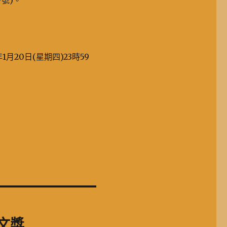
7號)。
1月20日(星期四)23時59
文獎