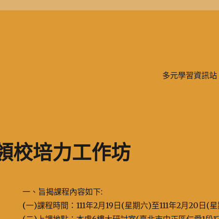
學、二信，是一所位於台灣基隆市的私立完全中學。除了中學教育，另有附設
多元學習資訊站
校領校培力工作坊
一、旨揭課程內容如下:
(一)課程時間：111年2月19日(星期六)至111年2月20日(