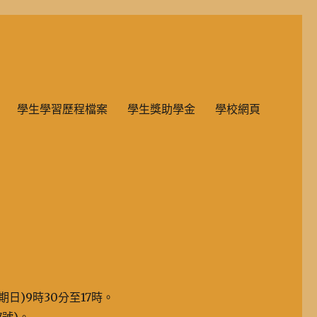
雙語教學的國民小學部。
學生學習歷程檔案
學生獎助學金
學校網頁
星期日)9時30分至17時。