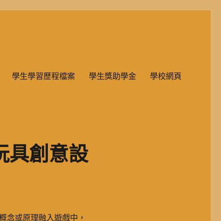
雙語教學的國民小學部。
學生學習歷程檔案
學生獎助學金
學校網頁
玩具創意設
概念或原理融入遊戲中，