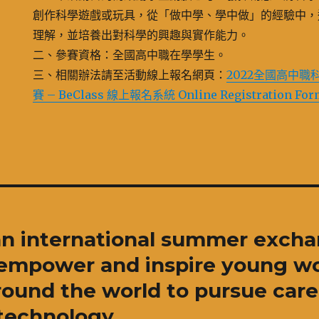
創作科學遊戲或玩具，從「做中學、學中做」的經驗中，
理解，並培養出對科學的興趣與實作能力。
二、參賽資格：全國高中職在學學生。
三、相關辦法請至活動線上報名網頁：
2022全國高中
賽 – BeClass 線上報名系統 Online Registration For
 an international summer exch
 empower and inspire young 
round the world to pursue care
technology.