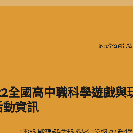
學、二信，是一所位於台灣基隆市的私立完全中學。除了中學教育，另有附設
多元學習資訊站
22全國高中職科學遊戲與
活動資訊
一、本活動目的為鼓勵學生動腦思考，發揮創意，將科學