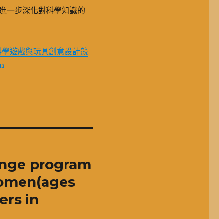
進一步深化對科學知識的
職科學遊戲與玩具創意設計競
m
ange program
women(ages
ers in