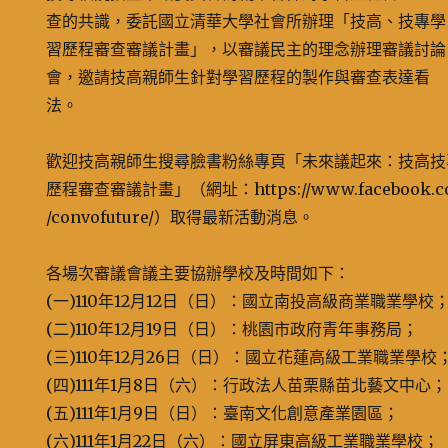
查的共識，委託國立清華大學社會所辦理「技高、技專學
習歷程審查審議計畫」，以審議民主的理念辦理審議討論
會，邀請技高親師生針對學習歷程的製作與審查表達看
法。
歡迎技高親師生搜尋臉書粉絲專頁「未來議起來：技高技
歷程審查審議計畫」（網址：https://www.facebook.c
/convofuture/）取得最新活動消息。
各場次審議會議主要協辦學校及時間如下：
(一)110年12月12日（日）：國立南投高級商業職業學校
(二)110年12月19日（日）：桃園市政府青年事務局；
(三)110年12月26日（日）：國立花蓮高級工業職業學校
(四)111年1月8日（六）：行政法人苗栗縣苗北藝文中心；
(五)111年1月9日（日）：臺南文化創意產業園區；
(六)111年1月22日（六）：國立屏東高級工業職業學校；