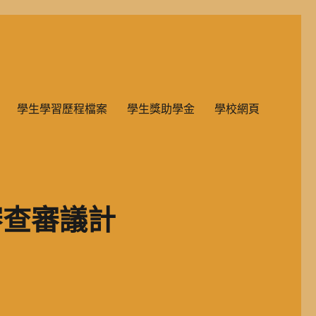
雙語教學的國民小學部。
學生學習歷程檔案
學生獎助學金
學校網頁
審查審議計