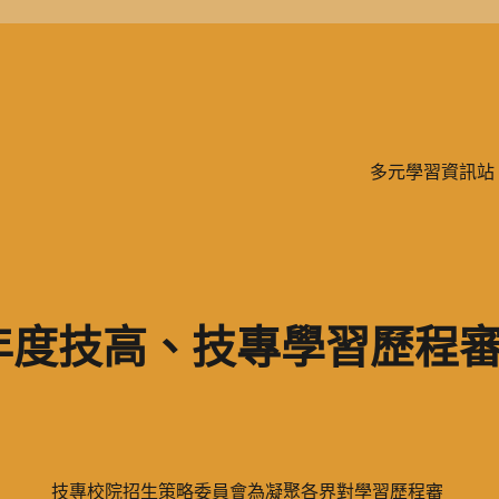
學、二信，是一所位於台灣基隆市的私立完全中學。除了中學教育，另有附設
多元學習資訊站
111年度技高、技專學習歷程
技專校院招生策略委員會為凝聚各界對學習歷程審