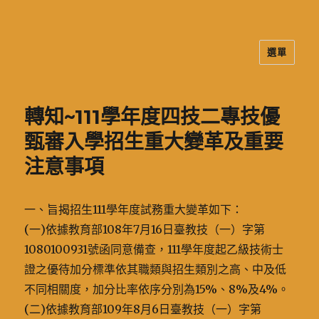
選單
二信高中多元資訊站
轉知~111學年度四技二專技優
甄審入學招生重大變革及重要
注意事項
一、旨揭招生111學年度試務重大變革如下：
(一)依據教育部108年7月16日臺教技（一）字第
1080100931號函同意備查，111學年度起乙級技術士
證之優待加分標準依其職類與招生類別之高、中及低
不同相關度，加分比率依序分別為15%、8%及4%。
(二)依據教育部109年8月6日臺教技（一）字第