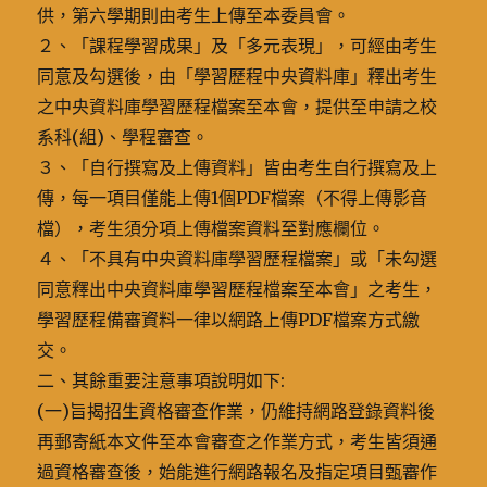
供，第六學期則由考生上傳至本委員會。
２、「課程學習成果」及「多元表現」，可經由考生
同意及勾選後，由「學習歷程中央資料庫」釋出考生
之中央資料庫學習歷程檔案至本會，提供至申請之校
系科(組)、學程審查。
３、「自行撰寫及上傳資料」皆由考生自行撰寫及上
傳，每一項目僅能上傳1個PDF檔案（不得上傳影音
檔），考生須分項上傳檔案資料至對應欄位。
４、「不具有中央資料庫學習歷程檔案」或「未勾選
同意釋出中央資料庫學習歷程檔案至本會」之考生，
學習歷程備審資料一律以網路上傳PDF檔案方式繳
交。
二、其餘重要注意事項說明如下:
(一)旨揭招生資格審查作業，仍維持網路登錄資料後
再郵寄紙本文件至本會審查之作業方式，考生皆須通
過資格審查後，始能進行網路報名及指定項目甄審作