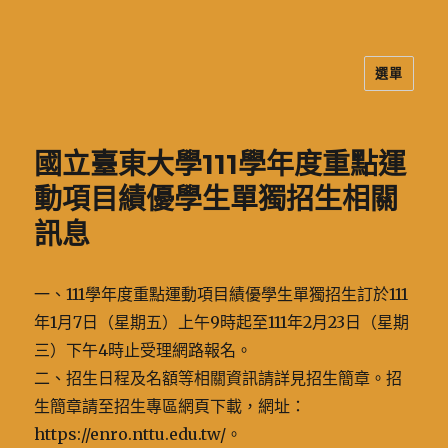
選單
二信高中多元資訊站
國立臺東大學111學年度重點運
動項目績優學生單獨招生相關
訊息
一、111學年度重點運動項目績優學生單獨招生訂於111
年1月7日（星期五）上午9時起至111年2月23日（星期
三）下午4時止受理網路報名。
二、招生日程及名額等相關資訊請詳見招生簡章。招
生簡章請至招生專區網頁下載，網址：
https://enro.nttu.edu.tw/。