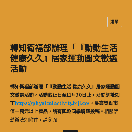
選單
二信高中多元資訊站
轉知衛福部辦理「『動動生活
健康久久』居家運動圖文徵選
活動
轉知衛福部辦理「『動動生活 健康久久』居家運動圖
文徵選活動，活動截止日至11月30日止，活動網址如
下
https://physicalactivity.biji.co/
，最高獎勵市
值一萬元以上禮品，請有興趣同學踴躍投稿
。相關活
動辦法如附件，請參閱