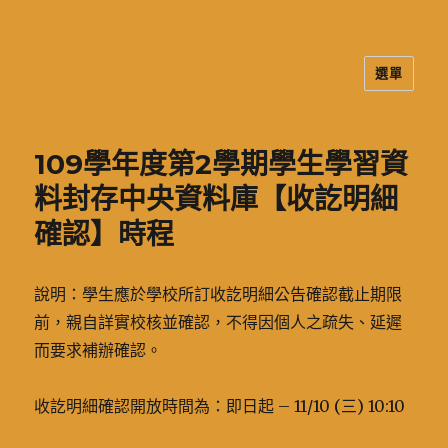
選單
二信高中多元資訊站
109學年度第2學期學生學習資
料封存中央資料庫【收訖明細
確認】時程
說明：學生應於學校所訂收訖明細公告確認截止期限
前，親自詳實校核並確認，不得因個人之疏失、延遲
而要求補辦確認。
收訖明細確認開放時間為：即日起 – 11/10 (三) 10:10