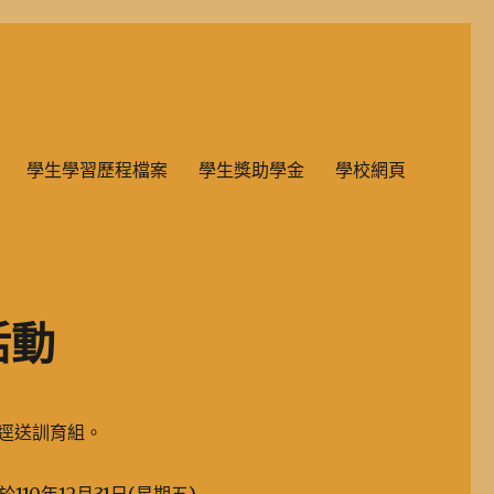
雙語教學的國民小學部。
學生學習歷程檔案
學生獎助學金
學校網頁
活動
前逕送訓育組。