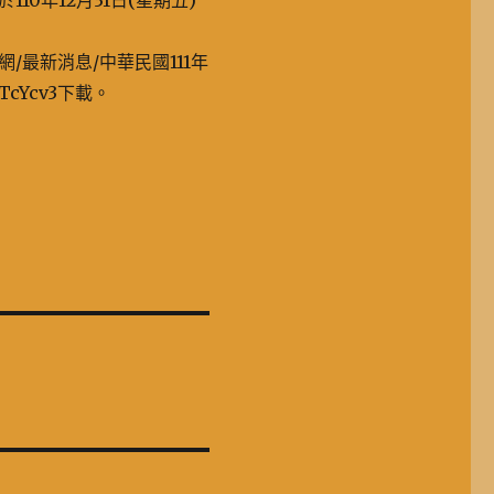
0年12月31日(星期五)
最新消息/中華民國111年
TcYcv3下載。