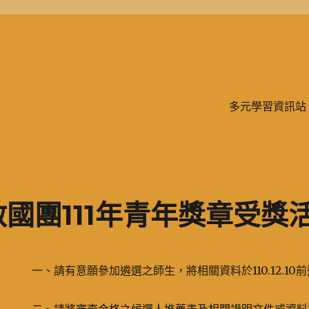
學、二信，是一所位於台灣基隆市的私立完全中學。除了中學教育，另有附設
多元學習資訊站
國團111年青年獎章受獎
一、請有意願參加遴選之師生，將相關資料於110.12.10