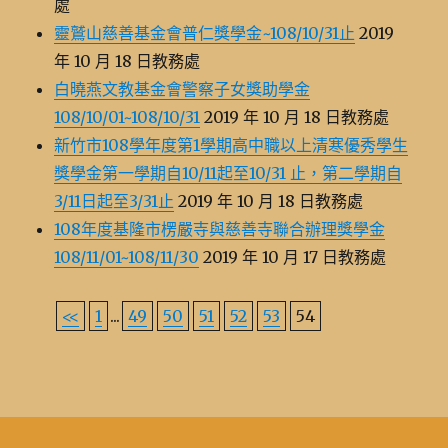
處
靈鷲山慈善基金會普仁獎學金~108/10/31止
2019
年 10 月 18 日教務處
白曉燕文教基金會警察子女獎助學金
108/10/01~108/10/31
2019 年 10 月 18 日教務處
新竹市108學年度第1學期高中職以上清寒優秀學生
獎學金第一學期自10/11起至10/31 止，第二學期自
3/11日起至3/31止
2019 年 10 月 18 日教務處
108年度基隆市楞嚴寺與慈善寺聯合辦理獎學金
108/11/01~108/11/30
2019 年 10 月 17 日教務處
<<
1
...
49
50
51
52
53
54