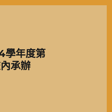
4學年度第
校內承辦