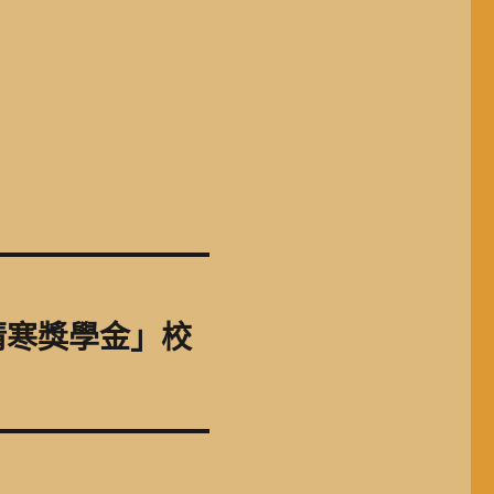
清寒獎學金」校