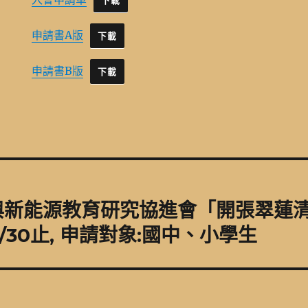
下載
申請書A版
下載
申請書B版
下載
與新能源教育研究協進會「開張翠蓮
6/30止, 申請對象:國中、小學生