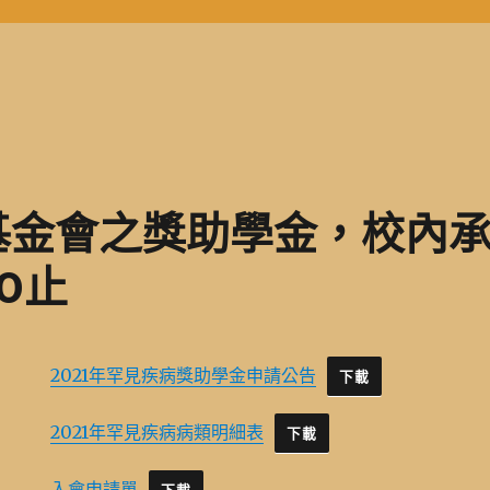
基金會之獎助學金，校內
10止
2021年罕見疾病獎助學金申請公告
下載
2021年罕見疾病病類明細表
下載
入會申請單