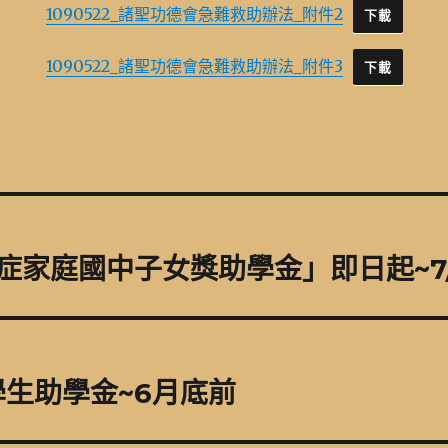
1090522_諸聖功德會急難救助辦法_附件2
下載
1090522_諸聖功德會急難救助辦法_附件3
下載
癌症家庭國中子女獎助學金」即日起~7/
生助學金~6月底前