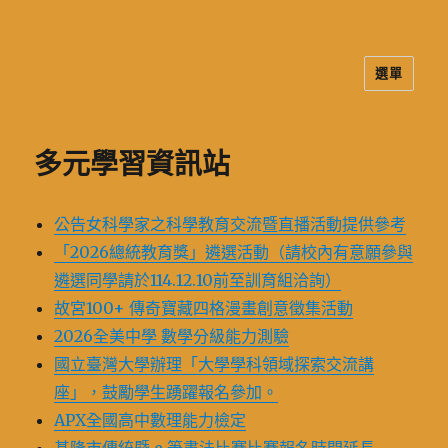
選單
二信高中多元資訊站
多元學習資訊站
公告女科學家之科學教育交流暨直播活動提供參考
「2026總統教育獎」遴選活動（請校內有意願參與
遴選同學請於114.12.10前至訓育組洽詢）
故宮100+ 傳奇寶藏四格漫畫創意徵集活動
2026全美中學 數學分級能力測驗
國立臺灣大學辦理「大學學科領域探索交流講
座」，鼓勵學生踴躍報名參加。
APX全國高中數理能力檢定